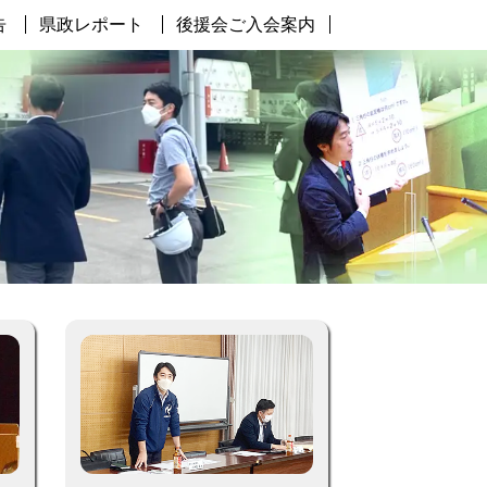
告
県政レポート
後援会ご入会案内