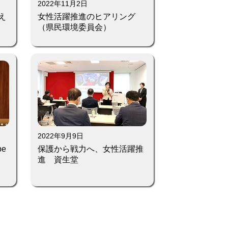
2022年11月2日
え
女性活躍推進のヒアリング
（県民環境委員会）
2022年9月9日
e
保護から戦力へ、女性活躍推
進 資生堂