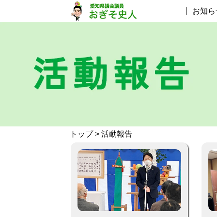
お知ら
トップ
> 活動報告